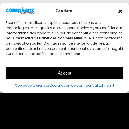
Cookies
Pour offrir les meilleures expériences, nous utilisons des
technologies telles que les cookies pour stocker et/ou accéder aux
informations des appareils. Le fait de consentir à ces technologies
nous permettra de traiter des données telles que le comportement
de navigation ou les ID uniques sur ce site. Le fait de ne pas
consentir ou de retirer son consentement peut avoir un effet négatif
sur certaines caractéristiques et fonctions.
Accept
THIS PAIR IS
ALREADY SOLD OUT
Opt-out preferences
Déclaration de confidentialité
Imprint