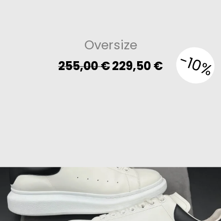
Oversize
-10%
Original
Current
255,00
€
229,50
€
price
price
was:
is:
255,00 €.
229,50 €.