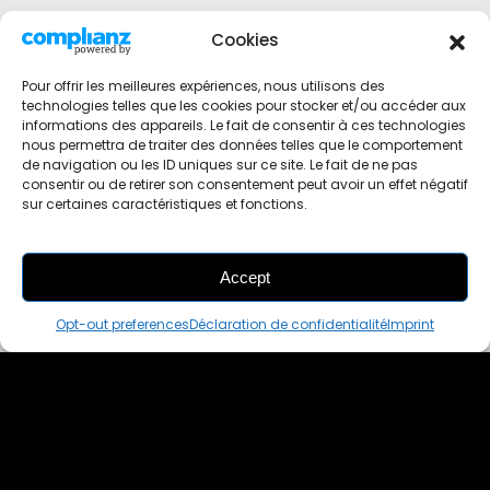
Cookies
Pour offrir les meilleures expériences, nous utilisons des
technologies telles que les cookies pour stocker et/ou accéder aux
informations des appareils. Le fait de consentir à ces technologies
nous permettra de traiter des données telles que le comportement
de navigation ou les ID uniques sur ce site. Le fait de ne pas
consentir ou de retirer son consentement peut avoir un effet négatif
sur certaines caractéristiques et fonctions.
Accept
THIS PAIR IS
ALREADY SOLD OUT
Opt-out preferences
Déclaration de confidentialité
Imprint