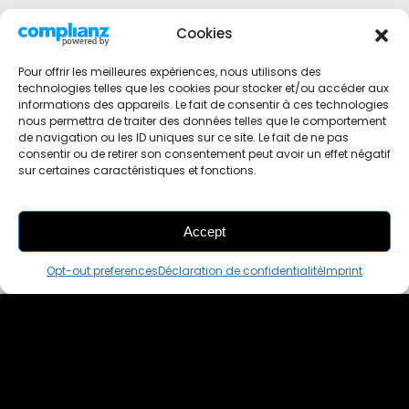
Cookies
Pour offrir les meilleures expériences, nous utilisons des
technologies telles que les cookies pour stocker et/ou accéder aux
informations des appareils. Le fait de consentir à ces technologies
nous permettra de traiter des données telles que le comportement
de navigation ou les ID uniques sur ce site. Le fait de ne pas
consentir ou de retirer son consentement peut avoir un effet négatif
sur certaines caractéristiques et fonctions.
Accept
THIS PAIR IS
ALREADY SOLD OUT
Opt-out preferences
Déclaration de confidentialité
Imprint