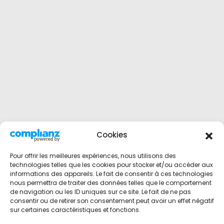
Cookies
Pour offrir les meilleures expériences, nous utilisons des
technologies telles que les cookies pour stocker et/ou accéder aux
informations des appareils. Le fait de consentir à ces technologies
nous permettra de traiter des données telles que le comportement
de navigation ou les ID uniques sur ce site. Le fait de ne pas
consentir ou de retirer son consentement peut avoir un effet négatif
sur certaines caractéristiques et fonctions.