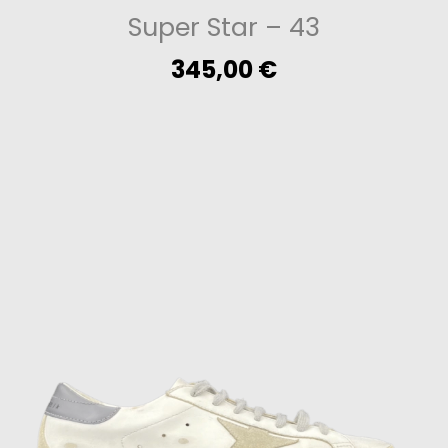
Super Star
– 43
345,00
€