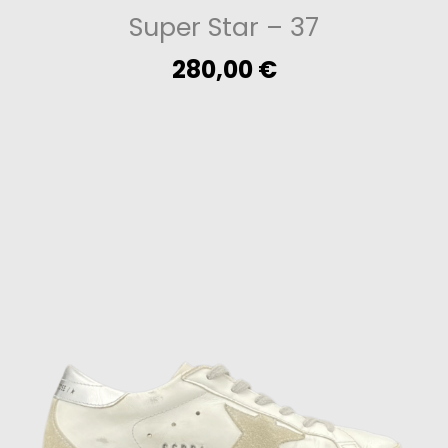
Super Star
– 37
280,00
€