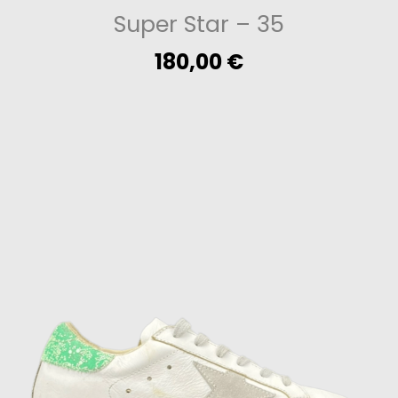
Super Star
– 35
180,00
€