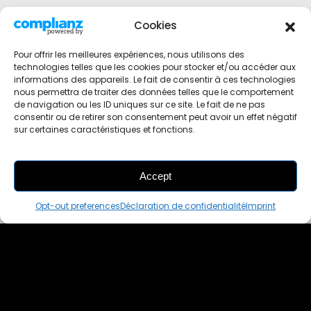
Cookies
Pour offrir les meilleures expériences, nous utilisons des
technologies telles que les cookies pour stocker et/ou accéder aux
informations des appareils. Le fait de consentir à ces technologies
nous permettra de traiter des données telles que le comportement
de navigation ou les ID uniques sur ce site. Le fait de ne pas
consentir ou de retirer son consentement peut avoir un effet négatif
sur certaines caractéristiques et fonctions.
Accept
THIS PAIR IS
ALREADY SOLD OUT
Opt-out preferences
Déclaration de confidentialité
Imprint