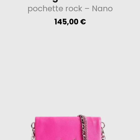
pochette rock
– Nano
145,00
€