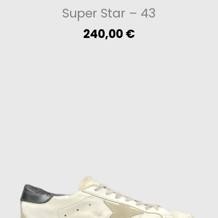
Super Star
– 43
240,00
€