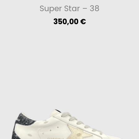
Super Star
– 38
350,00
€