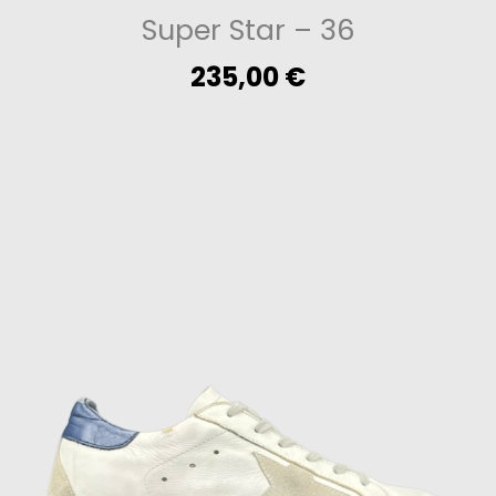
Super Star
– 36
235,00
€