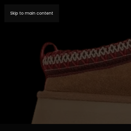
Skip to main content
MENU