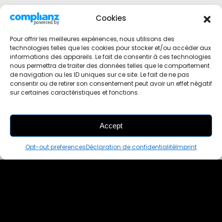
Cookies
Pour offrir les meilleures expériences, nous utilisons des
technologies telles que les cookies pour stocker et/ou accéder aux
informations des appareils. Le fait de consentir à ces technologies
nous permettra de traiter des données telles que le comportement
de navigation ou les ID uniques sur ce site. Le fait de ne pas
consentir ou de retirer son consentement peut avoir un effet négatif
sur certaines caractéristiques et fonctions.
Accept
THIS PAIR IS
ALREADY SOLD OUT
Opt-out preferences
Déclaration de confidentialité
Imprint