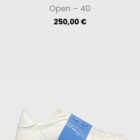
Open
– 40
250,00
€