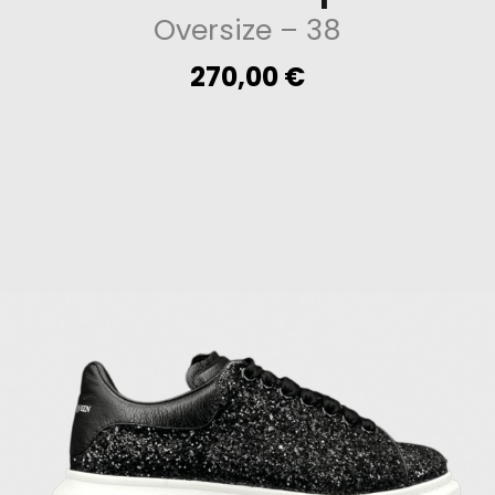
Oversize
– 38
270,00
€