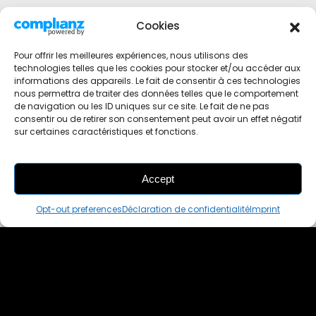
Cookies
Pour offrir les meilleures expériences, nous utilisons des
technologies telles que les cookies pour stocker et/ou accéder aux
informations des appareils. Le fait de consentir à ces technologies
nous permettra de traiter des données telles que le comportement
de navigation ou les ID uniques sur ce site. Le fait de ne pas
consentir ou de retirer son consentement peut avoir un effet négatif
sur certaines caractéristiques et fonctions.
Accept
THIS PAIR IS
ALREADY SOLD OUT
Opt-out preferences
Déclaration de confidentialité
Imprint