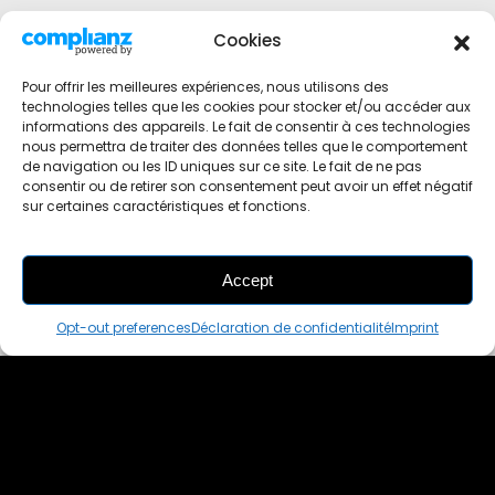
Cookies
Pour offrir les meilleures expériences, nous utilisons des
technologies telles que les cookies pour stocker et/ou accéder aux
informations des appareils. Le fait de consentir à ces technologies
nous permettra de traiter des données telles que le comportement
de navigation ou les ID uniques sur ce site. Le fait de ne pas
consentir ou de retirer son consentement peut avoir un effet négatif
sur certaines caractéristiques et fonctions.
Accept
THIS PAIR IS
ALREADY SOLD OUT
Opt-out preferences
Déclaration de confidentialité
Imprint