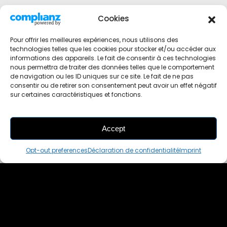
Cookies
Pour offrir les meilleures expériences, nous utilisons des
technologies telles que les cookies pour stocker et/ou accéder aux
informations des appareils. Le fait de consentir à ces technologies
nous permettra de traiter des données telles que le comportement
de navigation ou les ID uniques sur ce site. Le fait de ne pas
consentir ou de retirer son consentement peut avoir un effet négatif
sur certaines caractéristiques et fonctions.
Accept
THIS PAIR IS
ALREADY SOLD OUT
Opt-out preferences
Déclaration de confidentialité
Imprint