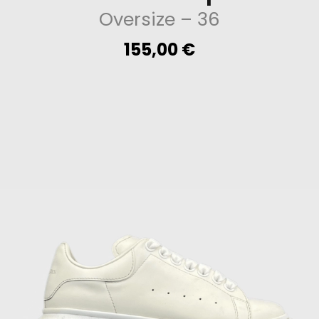
Oversize
– 36
155,00
€