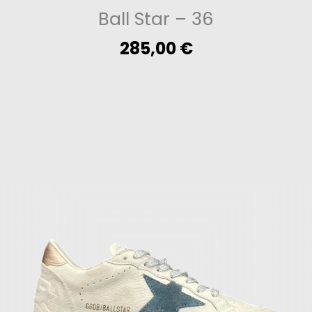
Ball Star
– 36
285,00
€