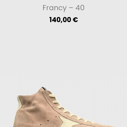
Francy
– 40
140,00
€