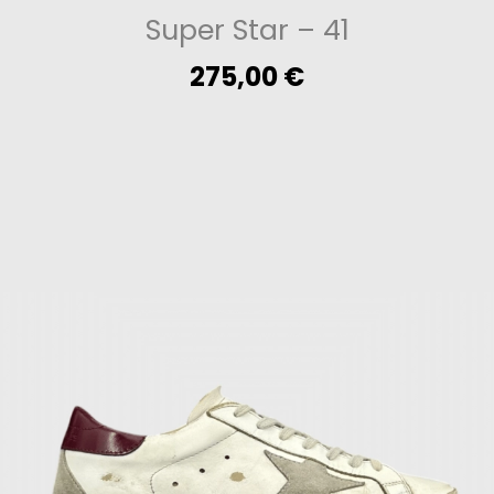
Super Star
– 41
275,00
€