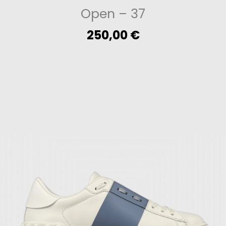
Open
– 37
250,00
€