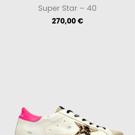
Super Star
– 40
270,00
€